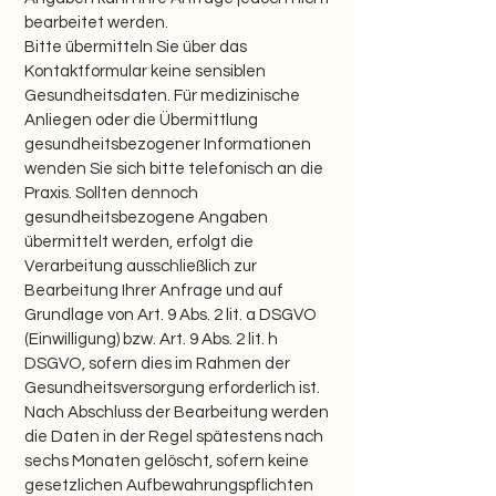
bearbeitet werden.
Bitte übermitteln Sie über das
Kontaktformular keine sensiblen
Gesundheitsdaten. Für medizinische
Anliegen oder die Übermittlung
gesundheitsbezogener Informationen
wenden Sie sich bitte telefonisch an die
Praxis. Sollten dennoch
gesundheitsbezogene Angaben
übermittelt werden, erfolgt die
Verarbeitung ausschließlich zur
Bearbeitung Ihrer Anfrage und auf
Grundlage von Art. 9 Abs. 2 lit. a DSGVO
(Einwilligung) bzw. Art. 9 Abs. 2 lit. h
DSGVO, sofern dies im Rahmen der
Gesundheitsversorgung erforderlich ist.
Nach Abschluss der Bearbeitung werden
die Daten in der Regel spätestens nach
sechs Monaten gelöscht, sofern keine
gesetzlichen Aufbewahrungspflichten