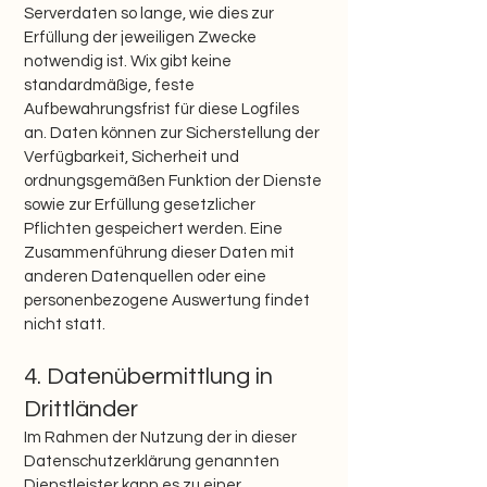
Serverdaten so lange, wie dies zur
Erfüllung der jeweiligen Zwecke
notwendig ist. Wix gibt keine
standardmäßige, feste
Aufbewahrungsfrist für diese Logfiles
an. Daten können zur Sicherstellung der
Verfügbarkeit, Sicherheit und
ordnungsgemäßen Funktion der Dienste
sowie zur Erfüllung gesetzlicher
Pflichten gespeichert werden. Eine
Zusammenführung dieser Daten mit
anderen Datenquellen oder eine
personenbezogene Auswertung findet
nicht statt.
4. Datenübermittlung in
Drittländer
Im Rahmen der Nutzung der in dieser
Datenschutzerklärung genannten
Dienstleister kann es zu einer