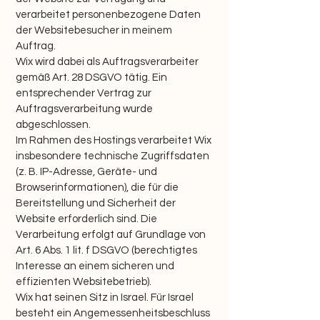
verarbeitet personenbezogene Daten
der Websitebesucher in meinem
Auftrag.
Wix wird dabei als Auftragsverarbeiter
gemäß Art. 28 DSGVO tätig. Ein
entsprechender Vertrag zur
Auftragsverarbeitung wurde
abgeschlossen.
Im Rahmen des Hostings verarbeitet Wix
insbesondere technische Zugriffsdaten
(z. B. IP-Adresse, Geräte- und
Browserinformationen), die für die
Bereitstellung und Sicherheit der
Website erforderlich sind. Die
Verarbeitung erfolgt auf Grundlage von
Art. 6 Abs. 1 lit. f DSGVO (berechtigtes
Interesse an einem sicheren und
effizienten Websitebetrieb).
Wix hat seinen Sitz in Israel. Für Israel
besteht ein Angemessenheitsbeschluss