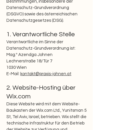
Bestimmungen, insbesondere der
Datenschutz-Grundverordnung
(DSGVO) sowie des österreichischen
Datenschutzgesetzes (DSG).
1. Verantwortliche Stelle
Verantwortliche im Sinne der
Datenschutz-Grundverordnung ist:
Mag.ª Azendga Johnen
Lechnerstraße 18/Tür 7
1030 Wien
E-Mail:
kontakt@praxis-johnen.at
2. Website-Hosting über
Wix.com
Diese Website wird mit dem Website-
Baukasten der Wix.com Ltd., Yunitsman 5
St, Tel Aviv, Israel, betrieben. Wix stellt die
technische Infrastruktur für den Betrieb
der Website zur Verfügung und